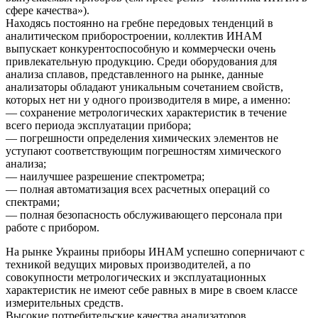
сфере качества»).
Находясь постоянно на гребне передовых тенденций в
аналитическом приборостроении, коллектив ИНАМ
выпускает конкурентоспособную и коммерчески очень
привлекательную продукцию. Среди оборудования для
анализа сплавов, представленного на рынке, данные
анализаторы обладают уникальным сочетанием свойств,
которых нет ни у одного производителя в мире, а именно:
— сохранение метрологических характеристик в течение
всего периода эксплуатации прибора;
— погрешности определения химических элементов не
уступают соответствующим погрешностям химического
анализа;
— наилучшее разрешение спектрометра;
— полная автоматизация всех расчетных операций со
спектрами;
— полная безопасность обслуживающего персонала при
работе с прибором.
На рынке Украины приборы ИНАМ успешно соперничают с
техникой ведущих мировых производителей, а по
совокупности метрологических и эксплуатационных
характеристик не имеют себе равных в мире в своем классе
измерительных средств.
Высокие потребительские качества анализаторов