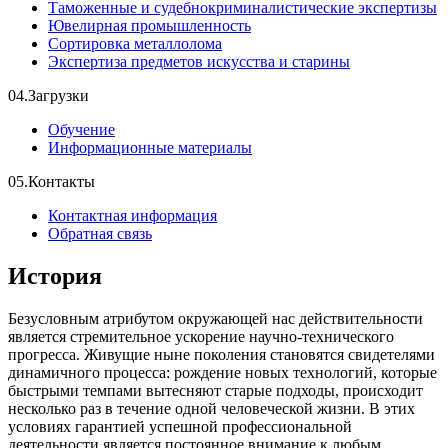
Таможенные и судебнокриминалистические экспертизы
Ювелирная промышленность
Сортировка металлолома
Экспертиза предметов искусства и старины
04.
Загрузки
Обучение
Информационные материалы
05.
Контакты
Контактная информация
Обратная связь
История
Безусловным атрибутом окружающей нас действительности
является стремительное ускорение научно-технического
прогресса. Живущие ныне поколения становятся свидетелями
динамичного процесса: рождение новых технологий, которые
быстрыми темпами вытесняют старые подходы, происходит
несколько раз в течение одной человеческой жизни. В этих
условиях гарантией успешной профессиональной
деятельности является постоянное внимание к любым