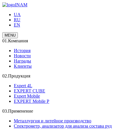
INAM
UA
RU
EN
MENU
01.
Компания
История
Новости
Награды
Клиенты
02.
Продукция
Expert 4L
EXPERT CUBE
Expert Mobile
EXPERT Mobile P
03.
Применение
Металлургия и литейное производство
Спектрометр, анализатор для анализа состава руд