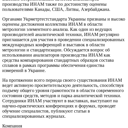
производства ИНАМ также по достоинству оценены
пользователями Канады, США, Литвы, Азербайджана.
Органами Укрметртестстандарта Украины признаны и высоко
оценены достижения коллектива ИНАМ в области
метрологии элементного анализа. Как один из ведущих
производителей аналитической техники, ИНАМ регулярно
приглашается для участия в проведении специализированных
международных конференций и выставок в области
метрологии и стандартизации. Обсуждается вопрос об
использовании анализаторов производства ИНАМ как
средства компарирования стандартных образцов состава
сплавов в рамках программы обеспечения единства
измерений в Украине.
На протяжении всего периода своего существования ИНАМ
ведет активную просветительскую деятельность, способствуя
подъему общего уровня грамотности в области современного
состояния средств, методов и парка аналитической техники.
Сотрудники ИНАМ участвуют в выставках, выступают на
научно-практических конференциях и форумах, проводят
обучение специалистов, публикуют статьи в
специализированных журналах.
Компания