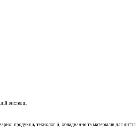
ній виставці
арної продукції, технологій, обладнання та матеріалів для литт