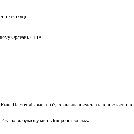
ній виставці
вому Орлеані, США
 Київ. На стенді компанії було вперше представлено прототип нов
», що відбулася у місті Дніпропетровську.