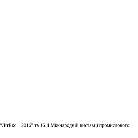
я “ЛітЕкс – 2016” та 16-й Міжнародній виставці промислового