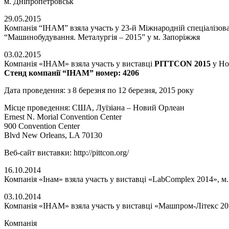
м. Дніпропетровськ
29.05.2015
Компанія “ІНАМ” взяла участь у 23-й Міжнародній спеціалізова
“Машинобудування. Металургія – 2015” у м. Запоріжжя
03.02.2015
Компанія «ІНАМ» взяла участь у виставці
PITTCON 2015
у Но
Стенд компанії “ІНАМ” номер: 4206
Дата проведення: з 8 березня по 12 березня, 2015 року
Місце проведення: США, Луїзіана – Новий Орлеан
Ernest N. Morial Convention Center
900 Convention Center
Blvd New Orleans, LA 70130
Веб-сайт виставки: http://pittcon.org/
16.10.2014
Компанія «Інам» взяла участь у виставці «LabComplex 2014», м.
03.10.2014
Компанія «ІНАМ» взяла участь у виставці «Машпром-Літекс 2014
Компанія