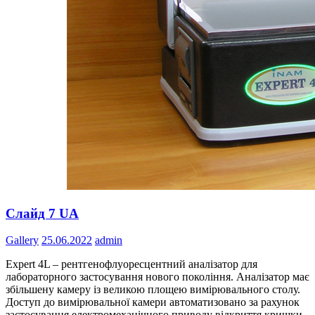
Слайд 7 UA
Gallery
25.06.2022
admin
Expert 4L – рентгенофлуоресцентний аналізатор для
лабораторного застосування нового покоління. Аналізатор має
збільшену камеру із великою площею вимірювального столу.
Доступ до вимірювальної камери автоматизовано за рахунок
застосування електромеханічного приводу відкриття кришки