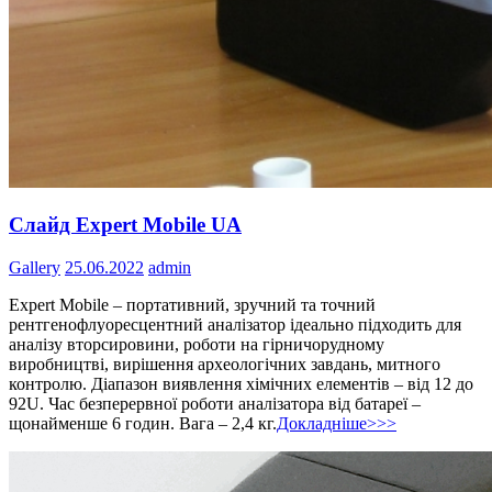
Слайд Expert Mobile UA
Gallery
25.06.2022
admin
Expert Mobile – портативний, зручний та точний
рентгенофлуоресцентний аналізатор ідеально підходить для
аналізу вторсировини, роботи на гірничорудному
виробництві, вирішення археологічних завдань, митного
контролю. Діапазон виявлення хімічних елементів – від 12 до
92U. Час безперервної роботи аналізатора від батареї –
щонайменше 6 годин. Вага – 2,4 кг.
Докладніше>>>