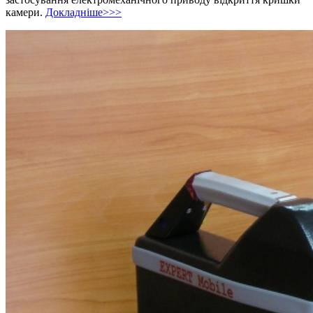
камери.
Докладніше>>>