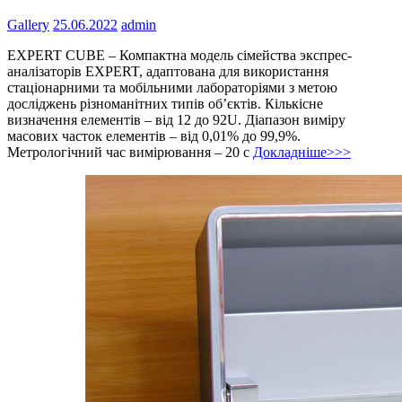
Gallery
25.06.2022
admin
EXPERT CUBE – Компактна модель сімейства экспрес-
аналізаторів EXPERT, адаптована для використання
стаціонарними та мобільними лабораторіями з метою
досліджень різноманітних типів об’єктів. Кількісне
визначення елементів – від 12 до 92U. Діапазон виміру
масових часток елементів – від 0,01% до 99,9%.
Метрологічний час вимірювання – 20 с
Докладніше>>>