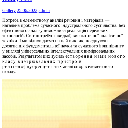
Gallery
25.06.2022
admin
Потреба в елементному аналізі речовин і матеріалів —
нагальна проблема сучасного індустріального суспільства. Без
ефективного аналізу неможлива реалізація передових
технологій. Світ потребує швидкої, високоточної аналітичної
техніки. І ми відповідаємо на цей виклик, поєднуючи
досягнення фундаментальної науки та сучасного інжинірингу
у вигляді універсальних інтелектуальних вимірювальних
засобів. Результатом цих зусиль є
створення нами нового
класу вимірювальних пристроїв
рентгенофлуоресцентних
аналізаторів елементного
складу.