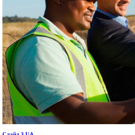
Слайд 3 UA