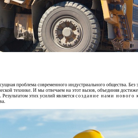
асущная проблема современного индустриального общества. Без
еской технике. И мы отвечаем на этот вызов, объединяя дости
 Результатом этих усилий является
создание нами нового 
ва.