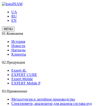
INAM
UA
RU
EN
MENU
01.
Компания
История
Новости
Награды
Клиенты
02.
Продукция
Expert 4L
EXPERT CUBE
Expert Mobile
EXPERT Mobile P
03.
Применение
Металлургия и литейное производство
Спектрометр, анализатор для анализа состава руд