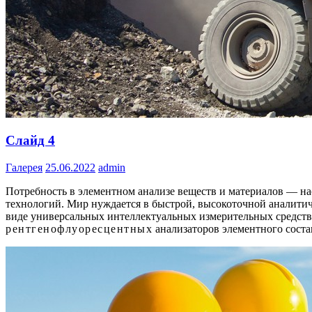
Слайд 4
Галерея
25.06.2022
admin
Потребность в элементном анализе веществ и материалов — н
технологий. Мир нуждается в быстрой, высокоточной аналитич
виде универсальных интеллектуальных измерительных средств.
рентгенофлуоресцентных
анализаторов элементного соста