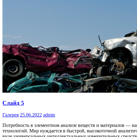
Слайд 5
Галерея
25.06.2022
admin
Потребность в элементном анализе веществ и материалов — н
технологий. Мир нуждается в быстрой, высокоточной аналитич
виде универсальных интеллектуальных измерительных средств.