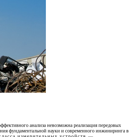
 эффективного анализа невозможна реализация передовых
жения фундаментальной науки и современного инжиниринга в
класса измерительных устройств —