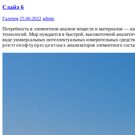
Слайд 6
Галерея
25.06.2022
admin
Потребность в элементном анализе веществ и материалов — н
технологий. Мир нуждается в быстрой, высокоточной аналитич
виде универсальных интеллектуальных измерительных средств.
рентгенофлуоресцентных
анализаторов элементного соста