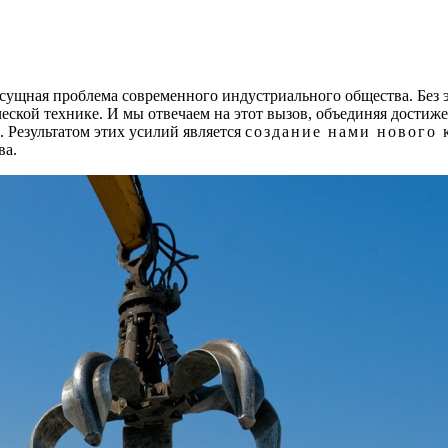
асущная проблема современного индустриального общества. Без
еской технике. И мы отвечаем на этот вызов, объединяя дости
 Результатом этих усилий является
создание нами нового 
ва.