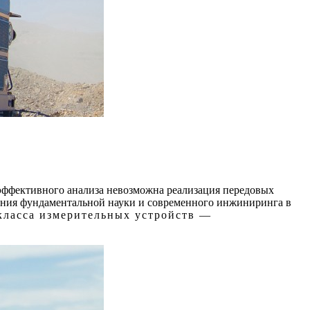
 эффективного анализа невозможна реализация передовых
жения фундаментальной науки и современного инжиниринга в
класса измерительных устройств —