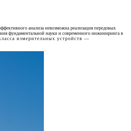
 эффективного анализа невозможна реализация передовых
жения фундаментальной науки и современного инжиниринга в
класса измерительных устройств —